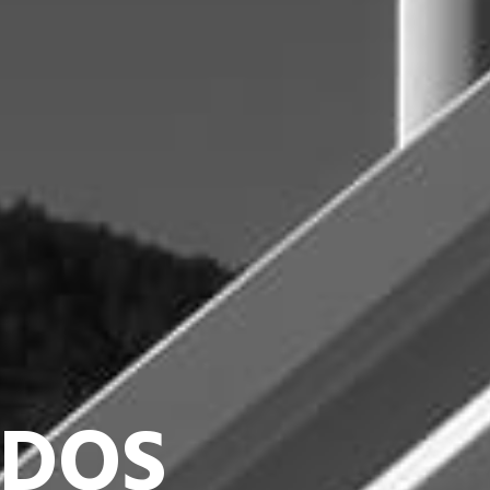
NES
ACIÓN Y