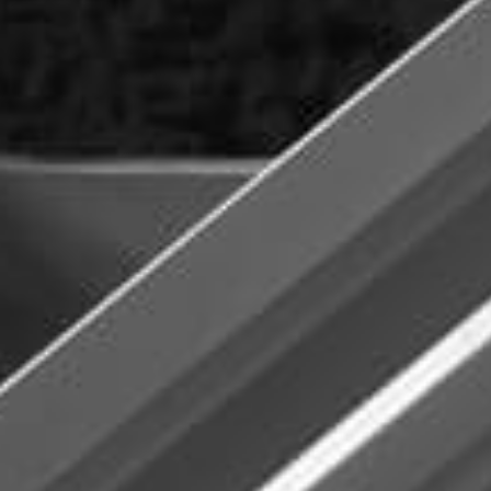
TRANSPO
Fabricamos y montamos equipos que se adaptan a t