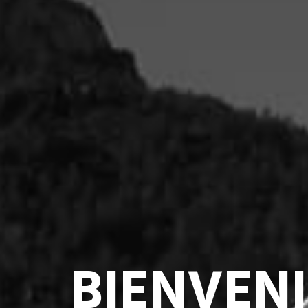
SOLUCIO
DE ELEV