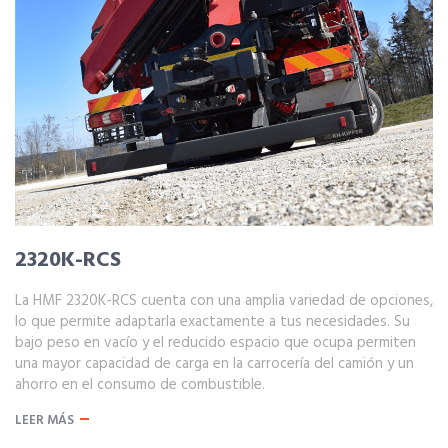
2320K-RCS
La HMF 2320K-RCS cuenta con una amplia variedad de opciones,
lo que permite adaptarla exactamente a tus necesidades. Su
bajo peso en vacío y el reducido espacio que ocupa permiten
una mayor capacidad de carga en la carrocería del camión y un
ahorro en el consumo de combustible.
LEER MÁS