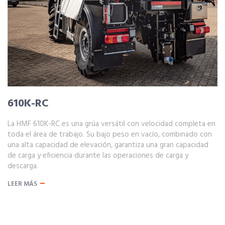
610K-RC
La HMF 610K-RC es una grúa versátil con velocidad completa en
toda el área de trabajo. Su bajo peso en vacío, combinado con
una alta capacidad de elevación, garantiza una gran capacidad
de carga y eficiencia durante las operaciones de carga y
descarga.
LEER MÁS