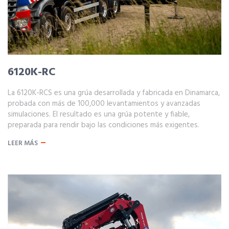
6120K-RC
La 6120K-RCS es una grúa desarrollada y fabricada en Dinamarca,
probada con más de 100,000 levantamientos y avanzadas
simulaciones. El resultado es una grúa potente y fiable,
preparada para rendir bajo las condiciones más exigentes.
LEER MÁS