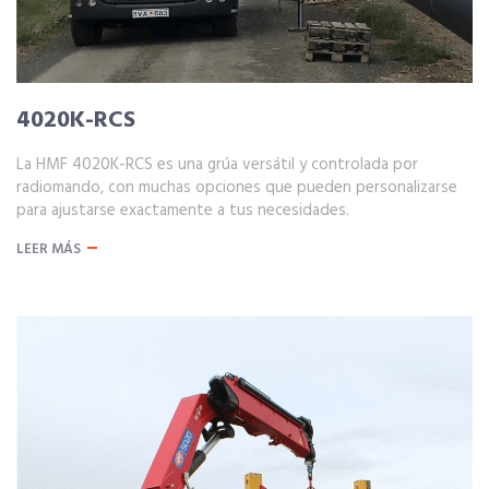
4020K-RCS
La HMF 4020K-RCS es una grúa versátil y controlada por
radiomando, con muchas opciones que pueden personalizarse
para ajustarse exactamente a tus necesidades.
LEER MÁS