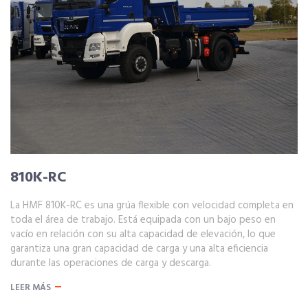
810K-RC
La HMF 810K-RC es una grúa flexible con velocidad completa en
toda el área de trabajo. Está equipada con un bajo peso en
vacío en relación con su alta capacidad de elevación, lo que
garantiza una gran capacidad de carga y una alta eficiencia
durante las operaciones de carga y descarga.
LEER MÁS