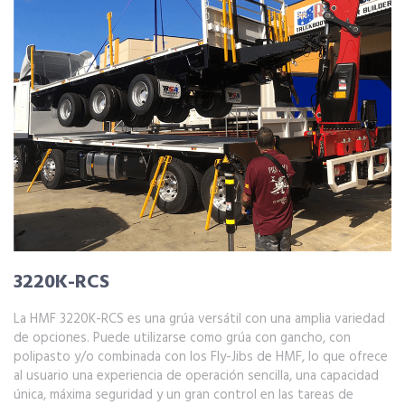
3220K-RCS
La HMF 3220K-RCS es una grúa versátil con una amplia variedad
de opciones. Puede utilizarse como grúa con gancho, con
polipasto y/o combinada con los Fly-Jibs de HMF, lo que ofrece
al usuario una experiencia de operación sencilla, una capacidad
única, máxima seguridad y un gran control en las tareas de