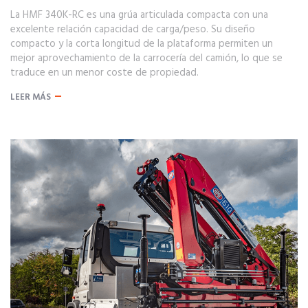
La HMF 340K-RC es una grúa articulada compacta con una
excelente relación capacidad de carga/peso. Su diseño
compacto y la corta longitud de la plataforma permiten un
mejor aprovechamiento de la carrocería del camión, lo que se
traduce en un menor coste de propiedad.
LEER MÁS