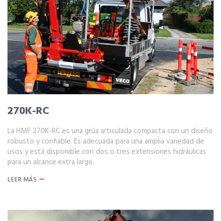
270K-RC
La HMF 270K-RC es una grúa articulada compacta con un diseño
robusto y confiable. Es adecuada para una amplia variedad de
usos y está disponible con dos o tres extensiones hidráulicas
para un alcance extra largo.
LEER MÁS