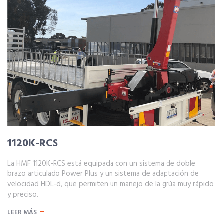
1120K-RCS
La HMF 1120K-RCS está equipada con un sistema de doble
brazo articulado Power Plus y un sistema de adaptación de
velocidad HDL-d, que permiten un manejo de la grúa muy rápido
y preciso.
LEER MÁS