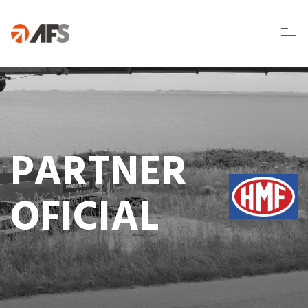
Toggl
naviga
PARTNER
OFICIAL