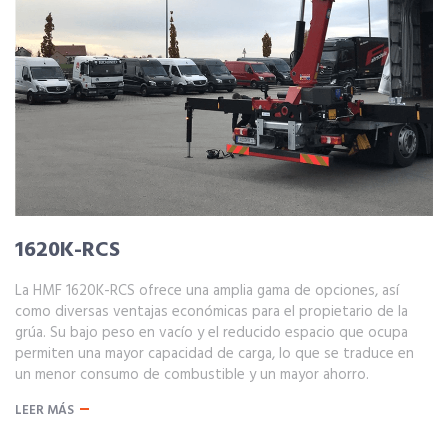
1620K-RCS
La HMF 1620K-RCS ofrece una amplia gama de opciones, así
como diversas ventajas económicas para el propietario de la
grúa. Su bajo peso en vacío y el reducido espacio que ocupa
permiten una mayor capacidad de carga, lo que se traduce en
un menor consumo de combustible y un mayor ahorro.
LEER MÁS