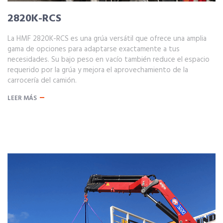
2820K-RCS
La HMF 2820K-RCS es una grúa versátil que ofrece una amplia
gama de opciones para adaptarse exactamente a tus
necesidades. Su bajo peso en vacío también reduce el espacio
requerido por la grúa y mejora el aprovechamiento de la
carrocería del camión.
LEER MÁS