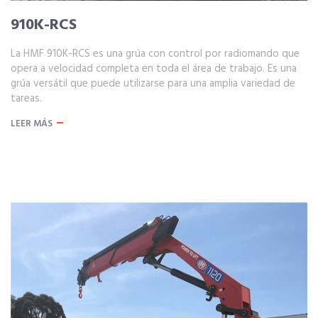
910K-RCS
La HMF 910K-RCS es una grúa con control por radiomando que
opera a velocidad completa en toda el área de trabajo. Es una
grúa versátil que puede utilizarse para una amplia variedad de
tareas.
LEER MÁS