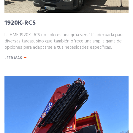
1920K-RCS
La HMF 1920K-RCS no solo es una grúa versátil adecuada para
diversas tareas, sino que también ofrece una amplia gama de
opciones para adaptarse a tus necesidades específicas.
LEER MÁS