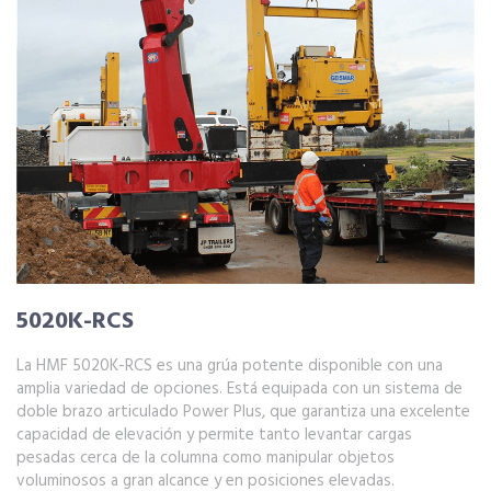
5020K-RCS
La HMF 5020K-RCS es una grúa potente disponible con una
amplia variedad de opciones. Está equipada con un sistema de
doble brazo articulado Power Plus, que garantiza una excelente
capacidad de elevación y permite tanto levantar cargas
pesadas cerca de la columna como manipular objetos
voluminosos a gran alcance y en posiciones elevadas.