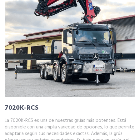
7020K-RCS
La 7020K-RCS es una de nuestras grúas más potentes. Está
disponible con una amplia variedad de opciones, lo que permite
adaptarla según tus necesidades exactas. Además, la grúa